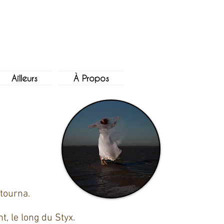
Ailleurs
À Propos
etourna.
, le long du Styx.