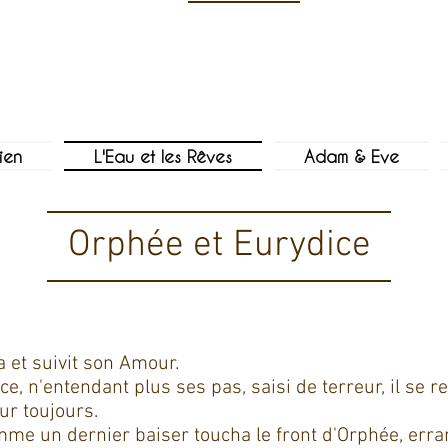
ien
L'Eau et les Rêves
Adam & Eve
Orphée et Eurydice
 et suivit son Amour.
ce, n'entendant plus ses pas, saisi de terreur, il se r
our toujours.
me un dernier baiser toucha le front d'Orphée, errant